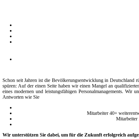
Schon seit Jahren ist die Bevölkerungsentwicklung in Deutschland r
spüren: Auf der einen Seite haben wir einen Mangel an qualifizierte
eines modernen und leistungsfähigen Personalmanagements. Wir unt
Antworten wie Sie
Mitarbeiter 40+ weiterent
Mitarbeiter
Wir unterstützen Sie dabei, um für die Zukunft erfolgreich aufgest