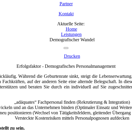
Partner
Kontakt
Aktuelle Seite:
Home
Leistungen
Demografischer Wandel
Drucken
Erfolgsfaktor - Demografisches Personalmanagement
ückläufig. Während die Geburtenrate sinkt, steigt die Lebenserwartun
n Fachkräften, auf der anderen Seite eine alternde Belegschaft. In die
erstützen und beraten Sie durch ein individuell auf Sie zugeschnit
„adäquates“ Fachpersonal finden (Rekrutierung & Integration)
wickeln und an das Unternehmen binden (Optimaler Einsatz und Weite
 neu positionieren (Wechsel von Tätigkeitsfeldern, gleitender Übergang
Versteckte Kostenrisiken mittels Personalpognosen aufdecken
ellt zu sein.