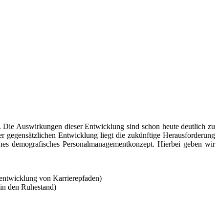
g. Die Auswirkungen dieser Entwicklung sind schon heute deutlich zu
ser gegensätzlichen Entwicklung liegt die zukünftige Herausforderung
tenes demografisches Personalmanagementkonzept. Hierbei geben wir
rentwicklung von Karrierepfaden)
 in den Ruhestand)