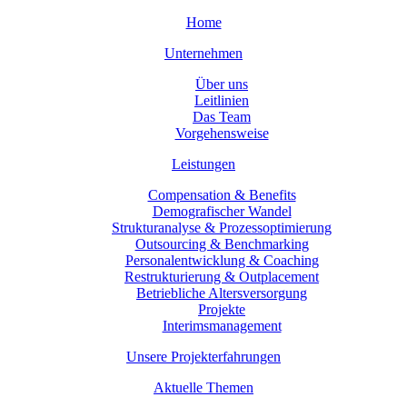
Home
Unternehmen
Über uns
Leitlinien
Das Team
Vorgehensweise
Leistungen
Compensation & Benefits
Demografischer Wandel
Strukturanalyse & Prozessoptimierung
Outsourcing & Benchmarking
Personalentwicklung & Coaching
Restrukturierung & Outplacement
Betriebliche Altersversorgung
Projekte
Interimsmanagement
Unsere Projekterfahrungen
Aktuelle Themen