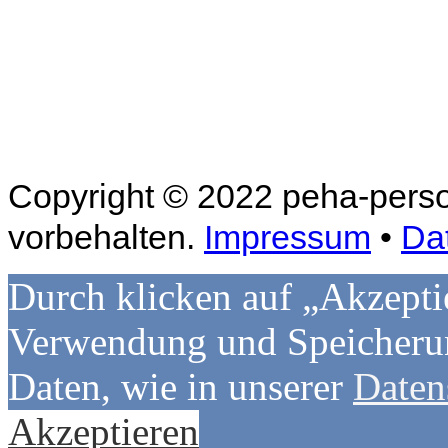
Copyright © 2022 peha-perso
vorbehalten.
Impressum
•
Da
Durch klicken auf „Akzepti
Verwendung und Speicherun
Daten, wie in unserer
Daten
Akzeptieren