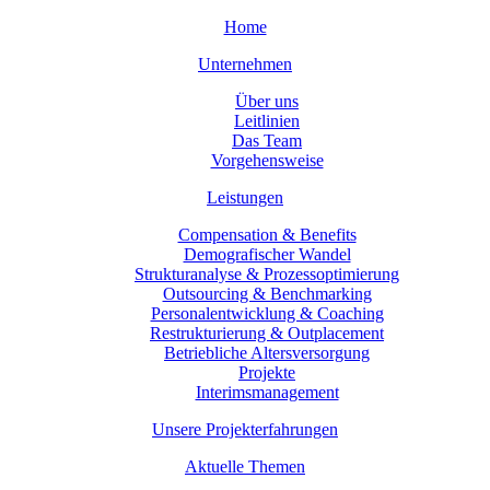
Home
Unternehmen
Über uns
Leitlinien
Das Team
Vorgehensweise
Leistungen
Compensation & Benefits
Demografischer Wandel
Strukturanalyse & Prozessoptimierung
Outsourcing & Benchmarking
Personalentwicklung & Coaching
Restrukturierung & Outplacement
Betriebliche Altersversorgung
Projekte
Interimsmanagement
Unsere Projekterfahrungen
Aktuelle Themen