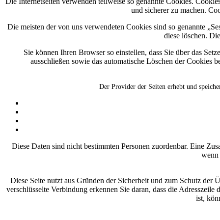
Die Internetseiten verwenden teilweise so genannte Cookies. Cookies
und sicherer zu machen. Coo
Die meisten der von uns verwendeten Cookies sind so genannte „Ses
diese löschen. Di
Sie können Ihren Browser so einstellen, dass Sie über das Set
ausschließen sowie das automatische Löschen der Cookies bei
Der Provider der Seiten erhebt und speiche
Diese Daten sind nicht bestimmten Personen zuordenbar. Eine Zus
wenn 
Diese Seite nutzt aus Gründen der Sicherheit und zum Schutz der Üb
verschlüsselte Verbindung erkennen Sie daran, dass die Adresszeile 
ist, kö