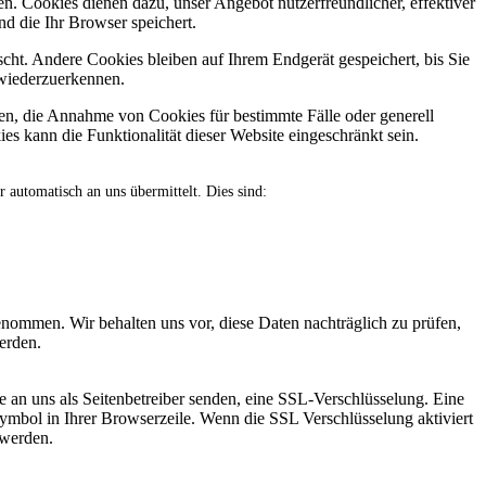
n. Cookies dienen dazu, unser Angebot nutzerfreundlicher, effektiver
d die Ihr Browser speichert.
ht. Andere Cookies bleiben auf Ihrem Endgerät gespeichert, bis Sie
 wiederzuerkennen.
ben, die Annahme von Cookies für bestimmte Fälle oder generell
s kann die Funktionalität dieser Website eingeschränkt sein.
 automatisch an uns übermittelt. Dies sind:
ommen. Wir behalten uns vor, diese Daten nachträglich zu prüfen,
erden.
e an uns als Seitenbetreiber senden, eine SSL-Verschlüsselung. Eine
Symbol in Ihrer Browserzeile. Wenn die SSL Verschlüsselung aktiviert
 werden.