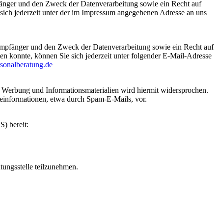
fänger und den Zweck der Datenverarbeitung sowie ein Recht auf
ich jederzeit unter der im Impressum angegebenen Adresse an uns
 Empfänger und den Zweck der Datenverarbeitung sowie ein Recht auf
n konnte, können Sie sich jederzeit unter folgender E-Mail-Adresse
sonalberatung.de
 Werbung und Informationsmaterialien wird hiermit widersprochen.
beinformationen, etwa durch Spam-E-Mails, vor.
) bereit:
htungsstelle teilzunehmen.